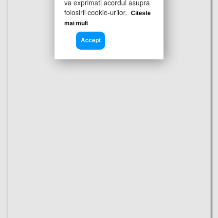
va exprimati acordul asupra
folosirii cookie-urilor.
Citeste
mai mult
Accept