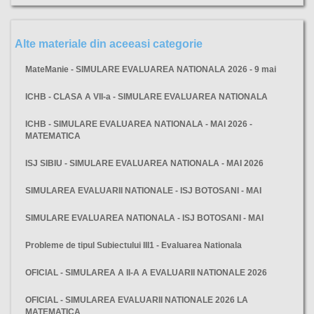
Alte materiale din aceeasi categorie
MateManie - SIMULARE EVALUAREA NATIONALA 2026 - 9 mai
ICHB - CLASA A VII-a - SIMULARE EVALUAREA NATIONALA
ICHB - SIMULARE EVALUAREA NATIONALA - MAI 2026 -
MATEMATICA
ISJ SIBIU - SIMULARE EVALUAREA NATIONALA - MAI 2026
SIMULAREA EVALUARII NATIONALE - ISJ BOTOSANI - MAI
SIMULARE EVALUAREA NATIONALA - ISJ BOTOSANI - MAI
Probleme de tipul Subiectului III1 - Evaluarea Nationala
OFICIAL - SIMULAREA A II-A A EVALUARII NATIONALE 2026
OFICIAL - SIMULAREA EVALUARII NATIONALE 2026 LA
MATEMATICA