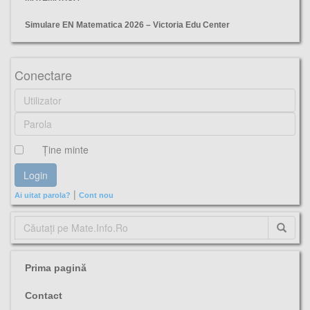
Simulare EN Matematica 2026 – Victoria Edu Center
TESTE, ANTRENAMENT, MINISTER, PREGATIRE, ELEVI, EVALUARE, MATEMATICA,
Conectare
Ţine minte
|
Ai uitat parola?
Cont nou
Prima pagină
Contact