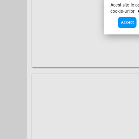
Acest site folo
cookie-urilor.
Accept