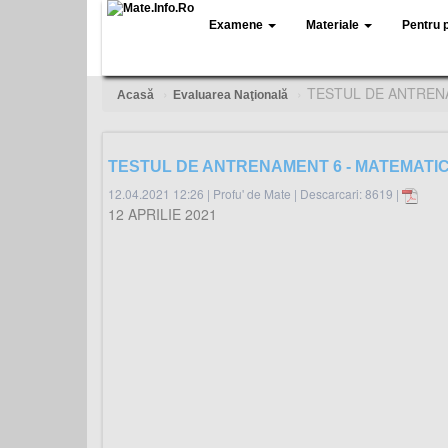
Examene
Materiale
Pentru 
TESTUL DE ANTRENA
Acasă
Evaluarea Naţională
TESTUL DE ANTRENAMENT 6 - MATEMATIC
12.04.2021 12:26
|
Profu' de Mate
|
Descarcari: 8619 |
12 APRILIE 2021