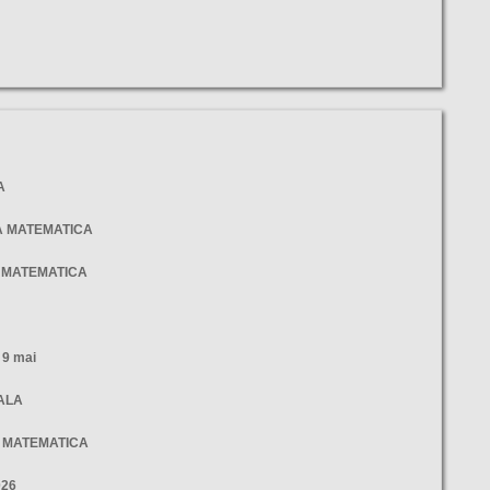
A
LA MATEMATICA
- MATEMATICA
9 mai
NALA
- MATEMATICA
026