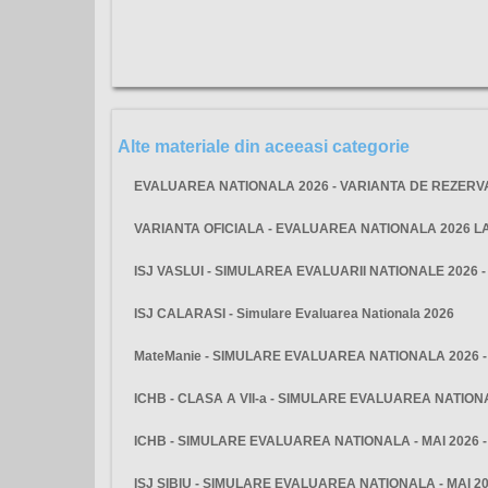
Alte materiale din aceeasi categorie
EVALUAREA NATIONALA 2026 - VARIANTA DE REZERV
VARIANTA OFICIALA - EVALUAREA NATIONALA 2026 
ISJ VASLUI - SIMULAREA EVALUARII NATIONALE 2026 
ISJ CALARASI - Simulare Evaluarea Nationala 2026
MateManie - SIMULARE EVALUAREA NATIONALA 2026 - 
ICHB - CLASA A VII-a - SIMULARE EVALUAREA NATIO
ICHB - SIMULARE EVALUAREA NATIONALA - MAI 2026 
ISJ SIBIU - SIMULARE EVALUAREA NATIONALA - MAI 2