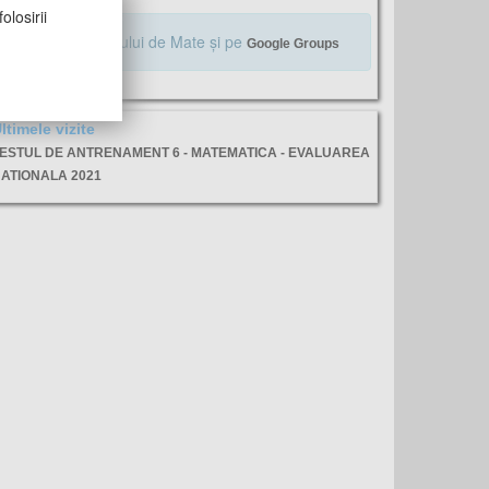
olosirii
Alăturaţi-vă Profului de Mate şi pe
Google Groups
ltimele vizite
ESTUL DE ANTRENAMENT 6 - MATEMATICA - EVALUAREA
ATIONALA 2021