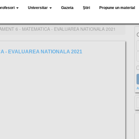
profesori
Universitar
Gazeta
Ştiri
Propune un material
MENT 6 - MATEMATICA - EVALUAREA NATIONALA 2021
A - EVALUAREA NATIONALA 2021
A