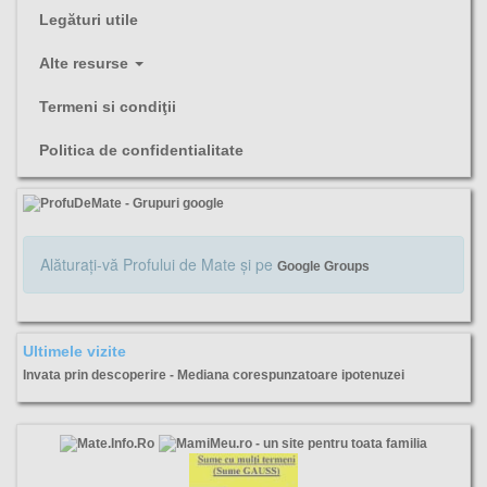
Legături utile
Alte resurse
Termeni si condiţii
Politica de confidentialitate
Alăturaţi-vă Profului de Mate şi pe
Google Groups
Ultimele vizite
Invata prin descoperire - Mediana corespunzatoare ipotenuzei