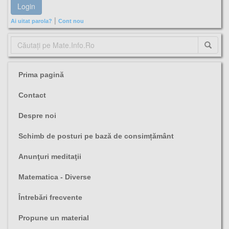
|
Ai uitat parola?
Cont nou
Prima pagină
Contact
Despre noi
Schimb de posturi pe bază de consimțământ
Anunţuri meditaţii
Matematica - Diverse
Întrebări frecvente
Propune un material