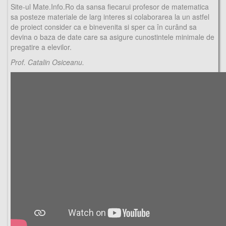
Site-ul Mate.Info.Ro da sansa fiecarui profesor de matematica
sa posteze materiale de larg interes si colaborarea la un astfel
de proiect consider ca e binevenita si sper ca în curând sa
devina o baza de date care sa asigure cunostintele minimale de
pregatire a elevilor.
Prof. Catalin Osiceanu.