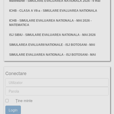
MateManie - SIMULARE EVALUAREA NATIONALA 2026 - 9 mai
ICHB - CLASA A VII-a - SIMULARE EVALUAREA NATIONALA
ICHB - SIMULARE EVALUAREA NATIONALA - MAI 2026 -
MATEMATICA
ISJ SIBIU - SIMULARE EVALUAREA NATIONALA - MAI 2026
SIMULAREA EVALUARII NATIONALE - ISJ BOTOSANI - MAI
SIMULARE EVALUAREA NATIONALA - ISJ BOTOSANI - MAI
test, antrenament, matematica, evaluarea nationala, setul,
Conectare
Ţine minte