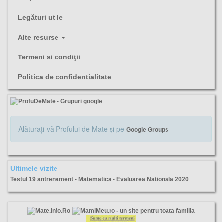
Legături utile
Alte resurse
Termeni si condiţii
Politica de confidentialitate
Alăturaţi-vă Profului de Mate şi pe
Google Groups
Ultimele vizite
Testul 19 antrenament - Matematica - Evaluarea Nationala 2020