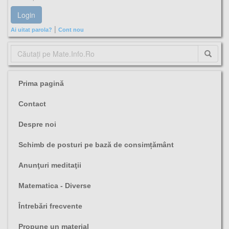
|
Ai uitat parola?
Cont nou
Prima pagină
Contact
Despre noi
Schimb de posturi pe bază de consimțământ
Anunţuri meditaţii
Matematica - Diverse
Întrebări frecvente
Propune un material