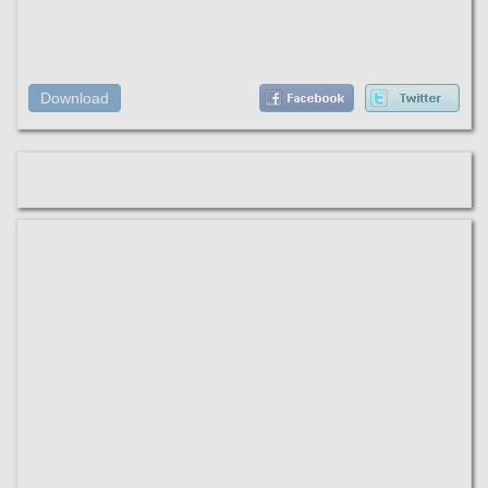
Download