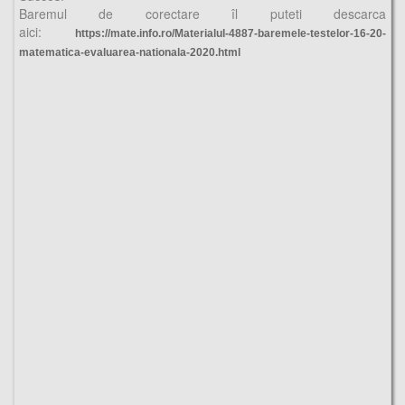
Baremul de corectare îl puteti descarca
aici:
https://mate.info.ro/Materialul-4887-baremele-testelor-16-20-
matematica-evaluarea-nationala-2020.html