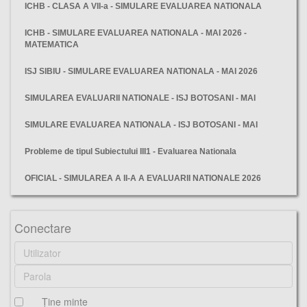
ICHB - CLASA A VII-a - SIMULARE EVALUAREA NATIONALA
ICHB - SIMULARE EVALUAREA NATIONALA - MAI 2026 -
MATEMATICA
ISJ SIBIU - SIMULARE EVALUAREA NATIONALA - MAI 2026
SIMULAREA EVALUARII NATIONALE - ISJ BOTOSANI - MAI
SIMULARE EVALUAREA NATIONALA - ISJ BOTOSANI - MAI
Probleme de tipul Subiectului III1 - Evaluarea Nationala
OFICIAL - SIMULAREA A II-A A EVALUARII NATIONALE 2026
test, matematica, evaloarea nationala 2020, minister, antrenament,
Conectare
Ţine minte