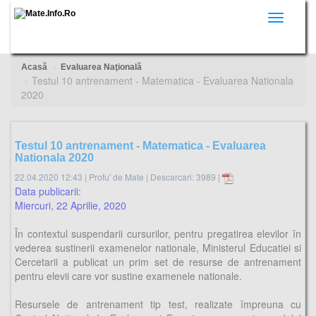
Toggle
navigati
Acasă
Evaluarea Naţională
Testul 10 antrenament - Matematica - Evaluarea Nationala
2020
Testul 10 antrenament - Matematica - Evaluarea
Nationala 2020
22.04.2020 12:43
|
Profu' de Mate
|
Descarcari: 3989 |
Data publicarii:
Miercuri, 22 Aprilie, 2020
În contextul suspendarii cursurilor, pentru pregatirea elevilor în
vederea sustinerii examenelor nationale, Ministerul Educatiei si
Cercetarii a publicat un prim set de resurse de antrenament
pentru elevii care vor sustine examenele nationale.
Resursele de antrenament tip test, realizate împreuna cu