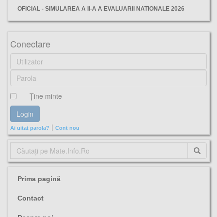
OFICIAL - SIMULAREA A II-A A EVALUARII NATIONALE 2026
test, oficial, evaluarea nationala 2020, matematica, minister, antrenament,
Conectare
Ţine minte
|
Ai uitat parola?
Cont nou
Prima pagină
Contact