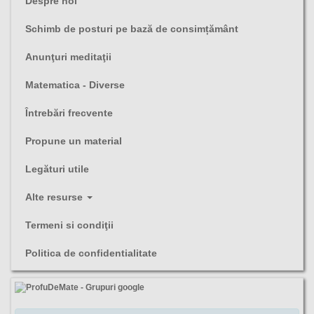
Despre noi
Schimb de posturi pe bază de consimțământ
Anunţuri meditaţii
Matematica - Diverse
Întrebări frecvente
Propune un material
Legături utile
Alte resurse
Termeni si condiţii
Politica de confidentialitate