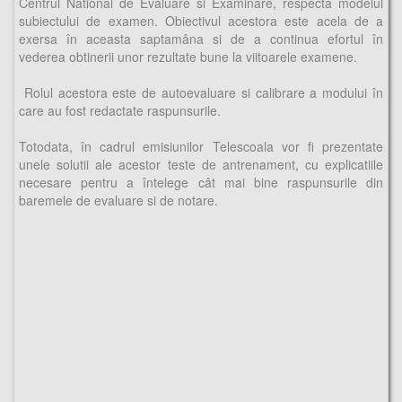
Centrul National de Evaluare si Examinare, respecta modelul
subiectului de examen. Obiectivul acestora este acela de a
exersa în aceasta saptamâna si de a continua efortul în
vederea obtinerii unor rezultate bune la viitoarele examene.
Rolul acestora este de autoevaluare si calibrare a modului în
care au fost redactate raspunsurile.
Totodata, în cadrul emisiunilor Telescoala vor fi prezentate
unele solutii ale acestor teste de antrenament, cu explicatiile
necesare pentru a întelege cât mai bine raspunsurile din
baremele de evaluare si de notare.