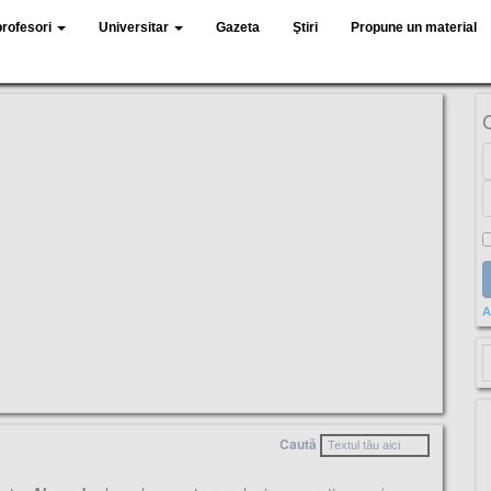
profesori
Universitar
Gazeta
Ştiri
Propune un material
A
Caută