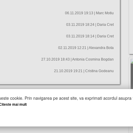
06.11.2019 19:13 | Marc Motiu
03.11.2019 18:24 | Daria Cret
03.11.2019 18:14 | Daria Cret
02.11.2019 12:21 | Alexandra Bota
27.10.2019 18:43 | Antonia Cosmina Bogdan
21.10.2019 19:21 | Cristina Godeanu
seste cookie. Prin navigarea pe acest site, va exprimati acordul asupra f
Citeste mai mult
S