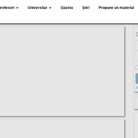
profesori
Universitar
Gazeta
Ştiri
Propune un material
A