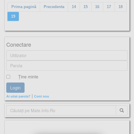
Prima pagină
Precedenta
14
15
16
17
18
19
Conectare
Ţine minte
|
Ai uitat parola?
Cont nou