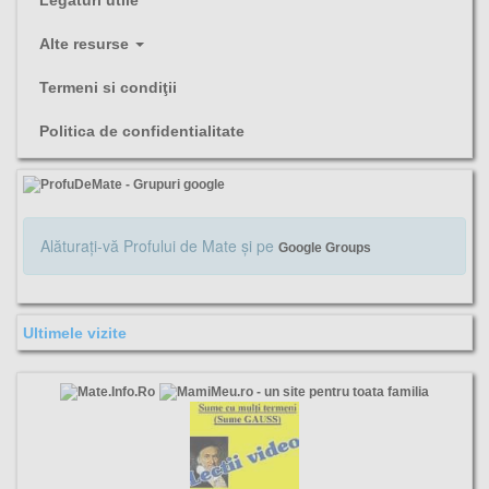
Alte resurse
Termeni si condiţii
Politica de confidentialitate
Alăturaţi-vă Profului de Mate şi pe
Google Groups
Ultimele vizite