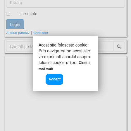
Ţine minte
|
Ai uitat parola?
Cont nou
Acest site foloseste cookie.
Prin navigarea pe acest site,
va exprimati acordul asupra
folosirii cookie-urilor.
Citeste
mai mult
Accept