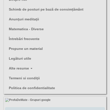
Schimb de posturi pe bază de consimțământ
Anunţuri meditaţii
Matematica - Diverse
Întrebări frecvente
Propune un material
Legături utile
Alte resurse
Termeni si condiţii
Politica de confidentialitate