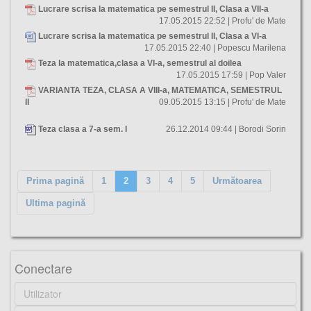
Lucrare scrisa la matematica pe semestrul II, Clasa a VII-a
17.05.2015 22:52 | Profu' de Mate
Lucrare scrisa la matematica pe semestrul II, Clasa a VI-a
17.05.2015 22:40 | Popescu Marilena
Teza la matematica,clasa a VI-a, semestrul al doilea
17.05.2015 17:59 | Pop Valer
VARIANTA TEZA, CLASA A VIII-a, MATEMATICA, SEMESTRUL
II
09.05.2015 13:15 | Profu' de Mate
Teza clasa a 7-a sem. I
26.12.2014 09:44 | Borodi Sorin
Prima pagină
1
2
3
4
5
Următoarea
Ultima pagină
Conectare