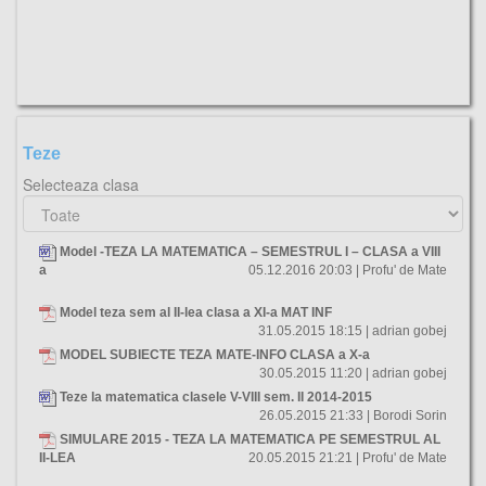
Teze
Selecteaza clasa
Model -TEZA LA MATEMATICA – SEMESTRUL I – CLASA a VIII
a
05.12.2016 20:03 | Profu' de Mate
Model teza sem al II-lea clasa a XI-a MAT INF
31.05.2015 18:15 | adrian gobej
MODEL SUBIECTE TEZA MATE-INFO CLASA a X-a
30.05.2015 11:20 | adrian gobej
Teze la matematica clasele V-VIII sem. II 2014-2015
26.05.2015 21:33 | Borodi Sorin
SIMULARE 2015 - TEZA LA MATEMATICA PE SEMESTRUL AL
II-LEA
20.05.2015 21:21 | Profu' de Mate