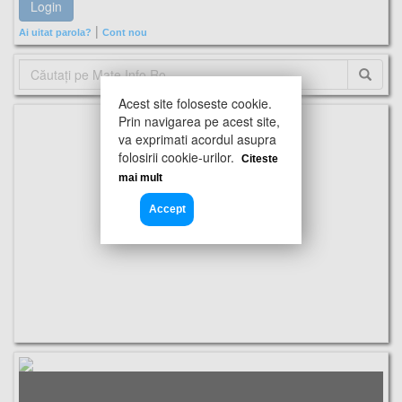
|
Ai uitat parola?
Cont nou
Acest site foloseste cookie.
Prin navigarea pe acest site,
va exprimati acordul asupra
folosirii cookie-urilor.
Citeste
mai mult
Accept