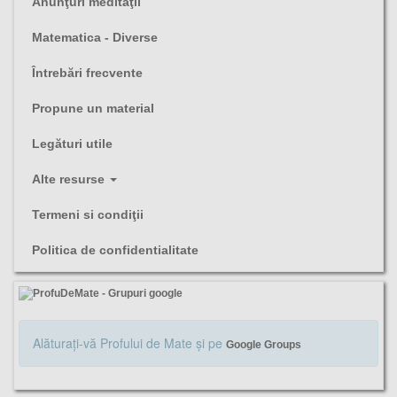
Anunţuri meditaţii
Matematica - Diverse
Întrebări frecvente
Propune un material
Legături utile
Alte resurse
Termeni si condiţii
Politica de confidentialitate
Alăturaţi-vă Profului de Mate şi pe
Google Groups