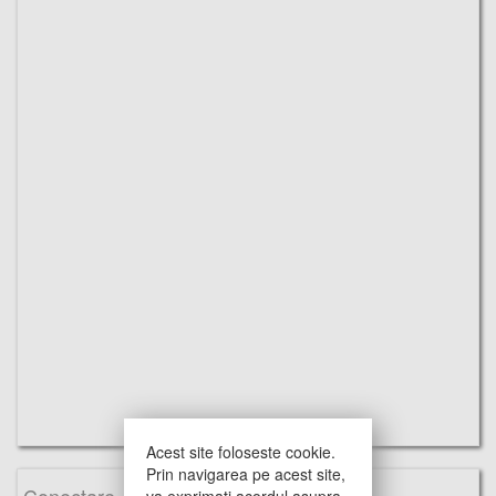
Acest site foloseste cookie.
Prin navigarea pe acest site,
va exprimati acordul asupra