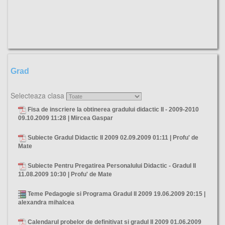
Grad
Selecteaza clasa
Fisa de inscriere la obtinerea gradului didactic II - 2009-2010
09.10.2009 11:28 | Mircea Gaspar
Subiecte Gradul Didactic II 2009
02.09.2009 01:11 | Profu' de
Mate
Subiecte Pentru Pregatirea Personalului Didactic - Gradul II
11.08.2009 10:30 | Profu' de Mate
Teme Pedagogie si Programa Gradul II 2009
19.06.2009 20:15 |
alexandra mihalcea
Calendarul probelor de definitivat si gradul II 2009
01.06.2009