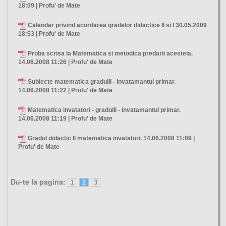
18:09 | Profu' de Mate
Calendar privind acordarea gradelor didactice II si I
30.05.2009
18:53 | Profu' de Mate
Proba scrisa la Matematica si metodica predarii acesteia.
14.06.2008 11:26 | Profu' de Mate
Subiecte matematica gradulII - invatamantul primar.
14.06.2008 11:22 | Profu' de Mate
Matematica invatatori - gradulII - invatamantul primar.
14.06.2008 11:19 | Profu' de Mate
Gradul didactic II matematica invatatori.
14.06.2008 11:09 |
Profu' de Mate
Du-te la pagina:
1
2
3