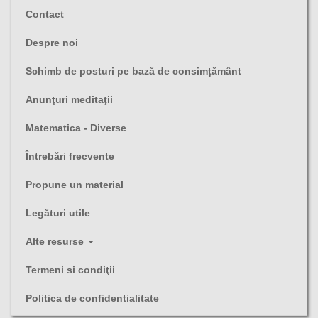
Contact
Despre noi
Schimb de posturi pe bază de consimțământ
Anunţuri meditaţii
Matematica - Diverse
Întrebări frecvente
Propune un material
Legături utile
Alte resurse
Termeni si condiţii
Politica de confidentialitate